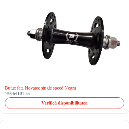
Butuc fata Novatec single speed Negru
155 lei
101 lei
Verifică disponibilitatea