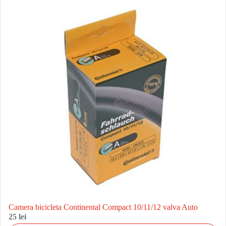
Camera bicicleta Continental Compact 10/11/12 valva Auto
25 lei