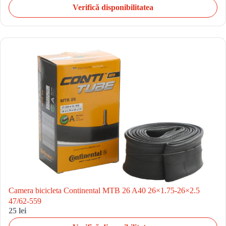
Verifică disponibilitatea
Camera bicicleta Continental MTB 26 A40 26×1.75-26×2.5
47/62-559
25 lei