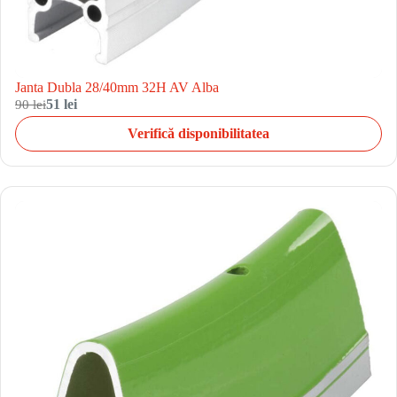
Janta Dubla 28/40mm 32H AV Alba
90 lei
51 lei
Verifică disponibilitatea