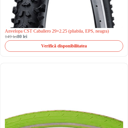
Anvelopa CST Caballero 29×2.25 (pliabila, EPS, neagra)
149 lei
80 lei
Verifică disponibilitatea