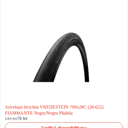
Anvelopa bicicleta VREDESTEIN 700x28C (28-622)
FIAMMANTE Negru/Negru Pliabila
143 lei
70 lei
Verifică disponibilitatea