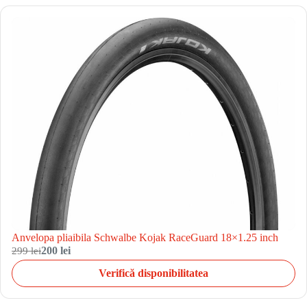
Anvelopa pliaibila Schwalbe Kojak RaceGuard 18×1.25 inch
299 lei
200 lei
Verifică disponibilitatea