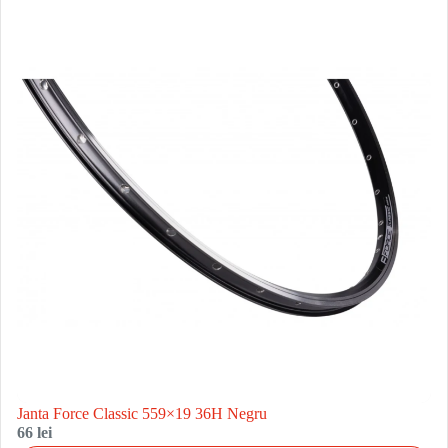
Janta Force Classic 559×19 36H Negru
66 lei