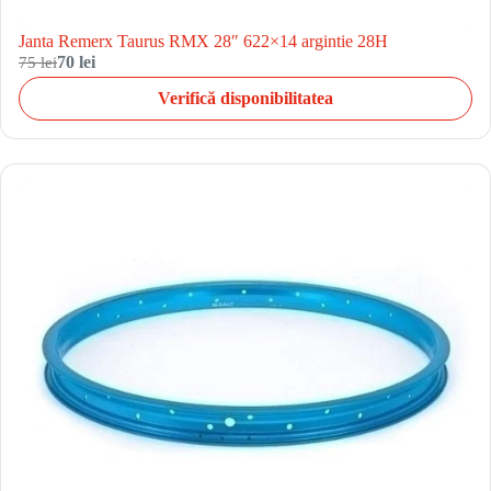
Janta Remerx Taurus RMX 28″ 622×14 argintie 28H
75 lei
70 lei
Verifică disponibilitatea