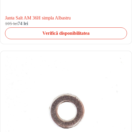
Janta Salt AM 36H simpla Albastru
105 lei
74 lei
Verifică disponibilitatea