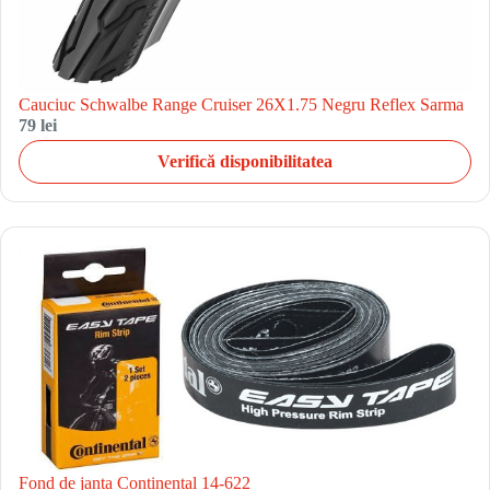
Cauciuc Schwalbe Range Cruiser 26X1.75 Negru Reflex Sarma
79 lei
Verifică disponibilitatea
Fond de janta Continental 14-622