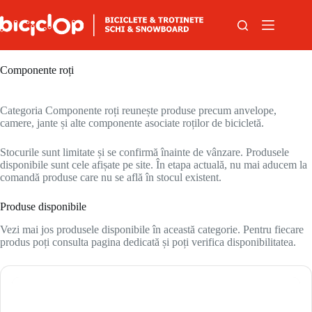
Sari la conținut
Componente roți
Categoria Componente roți reunește produse precum anvelope,
camere, jante și alte componente asociate roților de bicicletă.
Stocurile sunt limitate și se confirmă înainte de vânzare. Produsele
disponibile sunt cele afișate pe site. În etapa actuală, nu mai aducem la
comandă produse care nu se află în stocul existent.
Produse disponibile
Vezi mai jos produsele disponibile în această categorie. Pentru fiecare
produs poți consulta pagina dedicată și poți verifica disponibilitatea.