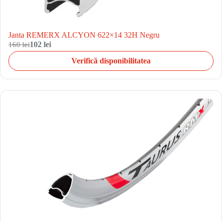
Janta REMERX ALCYON 622×14 32H Negru
160 lei
102 lei
Verifică disponibilitatea