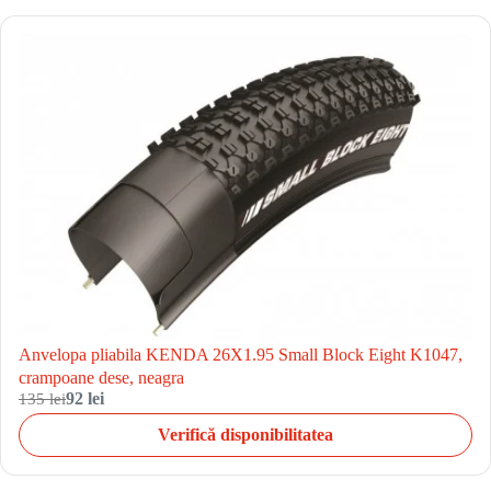
Anvelopa pliabila KENDA 26X1.95 Small Block Eight K1047,
crampoane dese, neagra
135 lei
92 lei
Verifică disponibilitatea