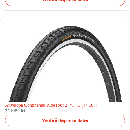
Anvelopa Continental RideTour 24*1.75 (47-507)
75 lei
50 lei
Verifică disponibilitatea