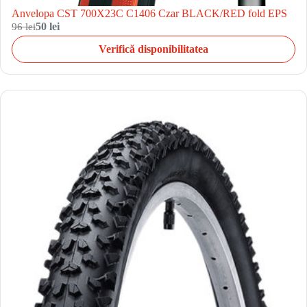
Anvelopa CST 700X23C C1406 Czar BLACK/RED fold EPS
96 lei
50 lei
Verifică disponibilitatea