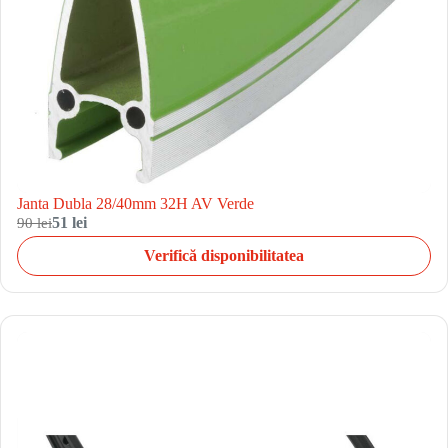
Janta Dubla 28/40mm 32H AV Verde
90 lei
51 lei
Verifică disponibilitatea