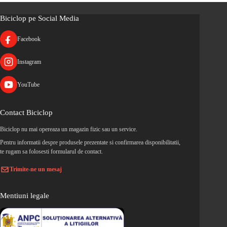
Biciclop pe Social Media
Facebook
Instagram
YouTube
Contact Biciclop
Biciclop nu mai opereaza un magazin fizic sau un service.
Pentru informatii despre produsele prezentate si confirmarea disponibilitatii,
te rugam sa folosesti formularul de contact.
Trimite-ne un mesaj
Mentiuni legale