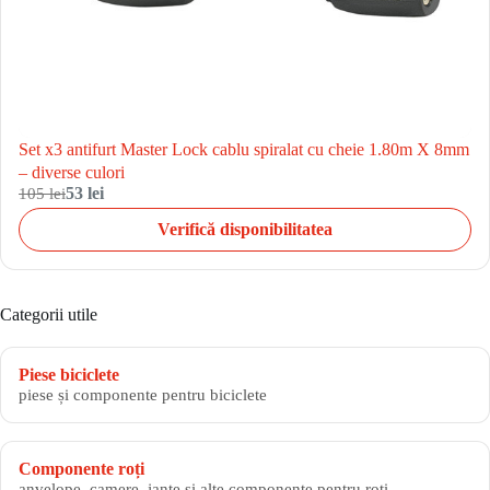
Set x3 antifurt Master Lock cablu spiralat cu cheie 1.80m X 8mm
– diverse culori
105 lei
53 lei
Verifică disponibilitatea
Categorii utile
Piese biciclete
piese și componente pentru biciclete
Componente roți
anvelope, camere, jante și alte componente pentru roți