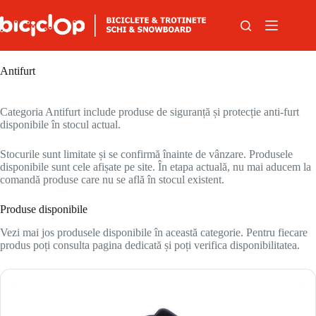
Sari la conținut
Antifurt
Categoria Antifurt include produse de siguranță și protecție anti-furt
disponibile în stocul actual.
Stocurile sunt limitate și se confirmă înainte de vânzare. Produsele
disponibile sunt cele afișate pe site. În etapa actuală, nu mai aducem la
comandă produse care nu se află în stocul existent.
Produse disponibile
Vezi mai jos produsele disponibile în această categorie. Pentru fiecare
produs poți consulta pagina dedicată și poți verifica disponibilitatea.