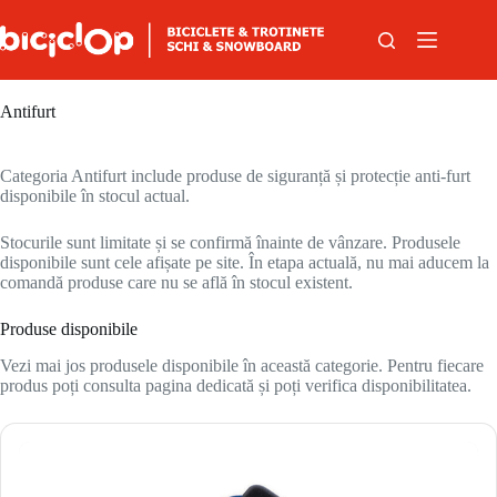
Sari la conținut
Antifurt
Categoria Antifurt include produse de siguranță și protecție anti-furt
disponibile în stocul actual.
Stocurile sunt limitate și se confirmă înainte de vânzare. Produsele
disponibile sunt cele afișate pe site. În etapa actuală, nu mai aducem la
comandă produse care nu se află în stocul existent.
Produse disponibile
Vezi mai jos produsele disponibile în această categorie. Pentru fiecare
produs poți consulta pagina dedicată și poți verifica disponibilitatea.