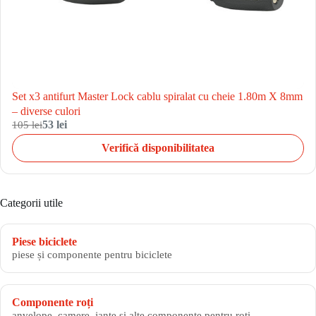
Set x3 antifurt Master Lock cablu spiralat cu cheie 1.80m X 8mm
– diverse culori
105 lei
53 lei
Verifică disponibilitatea
Categorii utile
Piese biciclete
piese și componente pentru biciclete
Componente roți
anvelope, camere, jante și alte componente pentru roți