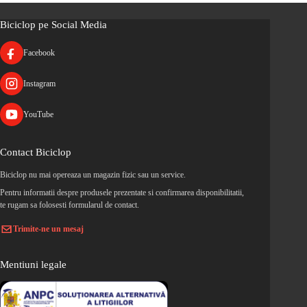
Biciclop pe Social Media
Facebook
Instagram
YouTube
Contact Biciclop
Biciclop nu mai opereaza un magazin fizic sau un service.
Pentru informatii despre produsele prezentate si confirmarea disponibilitatii,
te rugam sa folosesti formularul de contact.
Trimite-ne un mesaj
Mentiuni legale