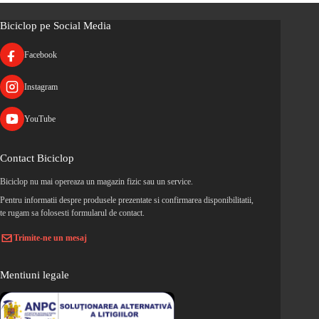
Biciclop pe Social Media
Facebook
Instagram
YouTube
Contact Biciclop
Biciclop nu mai opereaza un magazin fizic sau un service.
Pentru informatii despre produsele prezentate si confirmarea disponibilitatii,
te rugam sa folosesti formularul de contact.
Trimite-ne un mesaj
Mentiuni legale