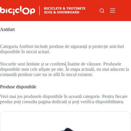
Sari la conținut
Antifurt
Categoria Antifurt include produse de siguranță și protecție anti-furt
disponibile în stocul actual.
Stocurile sunt limitate și se confirmă înainte de vânzare. Produsele
disponibile sunt cele afișate pe site. În etapa actuală, nu mai aducem la
comandă produse care nu se află în stocul existent.
Produse disponibile
Vezi mai jos produsele disponibile în această categorie. Pentru fiecare
produs poți consulta pagina dedicată și poți verifica disponibilitatea.