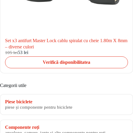
Set x3 antifurt Master Lock cablu spiralat cu cheie 1.80m X 8mm
– diverse culori
105 lei
53 lei
Verifică disponibilitatea
Categorii utile
Piese biciclete
piese și componente pentru biciclete
Componente roți
anvelope, camere, jante și alte componente pentru roți