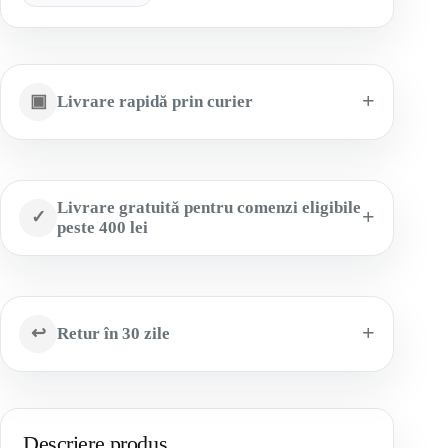
▣
Livrare rapidă prin curier
Livrare gratuită pentru comenzi eligibile
✓
peste 400 lei
↩
Retur în 30 zile
Descriere produs