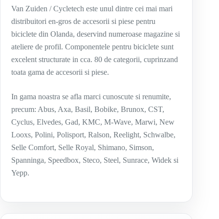
Van Zuiden / Cycletech este unul dintre cei mai mari
distribuitori en-gros de accesorii si piese pentru
biciclete din Olanda, deservind numeroase magazine si
ateliere de profil. Componentele pentru biciclete sunt
excelent structurate in cca. 80 de categorii, cuprinzand
toata gama de accesorii si piese.
In gama noastra se afla marci cunoscute si renumite,
precum: Abus, Axa, Basil, Bobike, Brunox, CST,
Cyclus, Elvedes, Gad, KMC, M-Wave, Marwi, New
Looxs, Polini, Polisport, Ralson, Reelight, Schwalbe,
Selle Comfort, Selle Royal, Shimano, Simson,
Spanninga, Speedbox, Steco, Steel, Sunrace, Widek si
Yepp.