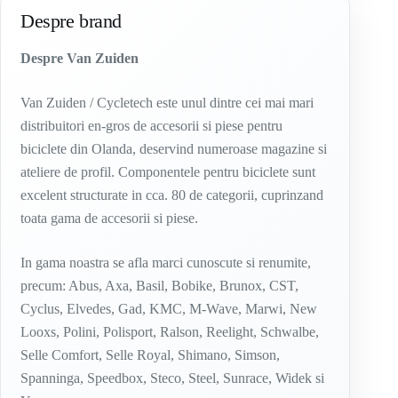
Despre brand
Despre Van Zuiden
Van Zuiden / Cycletech este unul dintre cei mai mari
distribuitori en-gros de accesorii si piese pentru
biciclete din Olanda, deservind numeroase magazine si
ateliere de profil. Componentele pentru biciclete sunt
excelent structurate in cca. 80 de categorii, cuprinzand
toata gama de accesorii si piese.
In gama noastra se afla marci cunoscute si renumite,
precum: Abus, Axa, Basil, Bobike, Brunox, CST,
Cyclus, Elvedes, Gad, KMC, M-Wave, Marwi, New
Looxs, Polini, Polisport, Ralson, Reelight, Schwalbe,
Selle Comfort, Selle Royal, Shimano, Simson,
Spanninga, Speedbox, Steco, Steel, Sunrace, Widek si