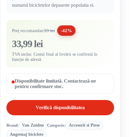
numarul bicicletelor depaseste populatia ei.
Preț recomandat:
59 lei
-42%
33,99 lei
TVA inclus. Costul final al livrării se confirmă în
funcție de adresă.
Disponibilitate limitată. Contactează-ne
pentru confirmare stoc.
Verifică disponibilitatea
Brand:
Van Zuiden
Categorie:
Accesorii si Piese
Angrenaj biciclete